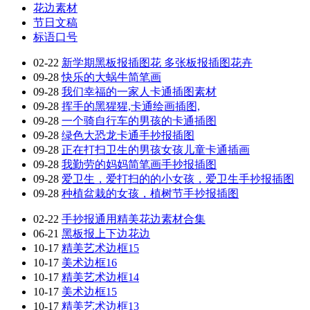
花边素材
节日文稿
标语口号
02-22
新学期黑板报插图花 多张板报插图花卉
09-28
快乐的大蜗牛简笔画
09-28
我们幸福的一家人卡通插图素材
09-28
挥手的黑猩猩,卡通绘画插图,
09-28
一个骑自行车的男孩的卡通插图
09-28
绿色大恐龙卡通手抄报插图
09-28
正在打扫卫生的男孩女孩儿童卡通插画
09-28
我勤劳的妈妈简笔画手抄报插图
09-28
爱卫生，爱打扫的的小女孩，爱卫生手抄报插图
09-28
种植盆栽的女孩，植树节手抄报插图
02-22
手抄报通用精美花边素材合集
06-21
黑板报上下边花边
10-17
精美艺术边框15
10-17
美术边框16
10-17
精美艺术边框14
10-17
美术边框15
10-17
精美艺术边框13