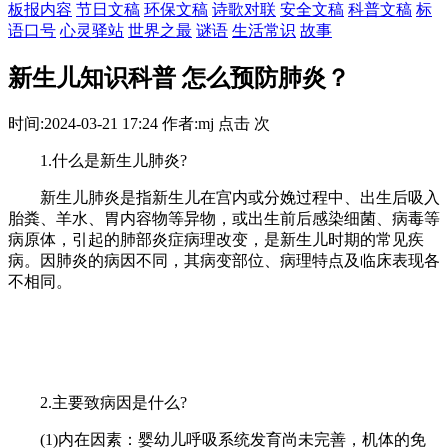
板报内容
节日文稿
环保文稿
诗歌对联
安全文稿
科普文稿
标
语口号
心灵驿站
世界之最
谜语
生活常识
故事
新生儿知识科普 怎么预防肺炎？
时间:2024-03-21 17:24 作者:mj 点击 次
1.什么是新生儿肺炎?
新生儿肺炎是指新生儿在宫内或分娩过程中、出生后吸入
胎粪、羊水、胃内容物等异物，或出生前后感染细菌、病毒等
病原体，引起的肺部炎症病理改变，是新生儿时期的常见疾
病。因肺炎的病因不同，其病变部位、病理特点及临床表现各
不相同。
2.主要致病因是什么?
(1)内在因素：婴幼儿呼吸系统发育尚未完善，机体的免