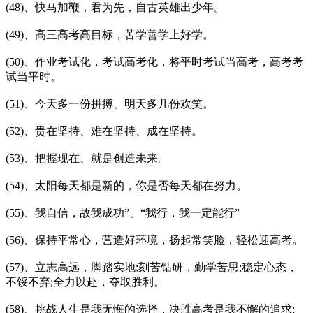
(48)、快马加鞭，君为先，自古英雄出少年。
(49)、高三高考高目标，苦学善学上好学。
(50)、作业考试化，考试高考化，将平时考试当高考，高考考
试当平时。
(51)、今天多一份拼搏、明天多几份欢笑。
(52)、贵在坚持、难在坚持、成在坚持。
(53)、把握现在、就是创造未来。
(54)、太阳每天都是新的，你是否每天都在努力。
(55)、我自信，故我成功”、“我行，我一定能行”
(56)、保持平常心，营造好环境，扬起常笑脸，轻松迎高考。
(57)、立志高远，脚踏实地;刻苦钻研，勤学苦思;稳定心态，
不馁不弃;全力以赴，夺取胜利。
(58)、挑战人生是我无悔的选择，决胜高考是我不懈的追求;