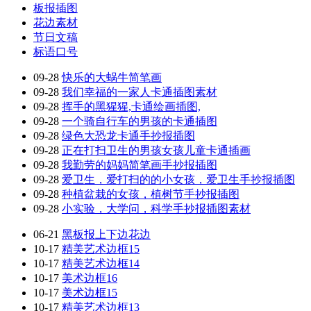
板报插图
花边素材
节日文稿
标语口号
09-28
快乐的大蜗牛简笔画
09-28
我们幸福的一家人卡通插图素材
09-28
挥手的黑猩猩,卡通绘画插图,
09-28
一个骑自行车的男孩的卡通插图
09-28
绿色大恐龙卡通手抄报插图
09-28
正在打扫卫生的男孩女孩儿童卡通插画
09-28
我勤劳的妈妈简笔画手抄报插图
09-28
爱卫生，爱打扫的的小女孩，爱卫生手抄报插图
09-28
种植盆栽的女孩，植树节手抄报插图
09-28
小实验，大学问，科学手抄报插图素材
06-21
黑板报上下边花边
10-17
精美艺术边框15
10-17
精美艺术边框14
10-17
美术边框16
10-17
美术边框15
10-17
精美艺术边框13