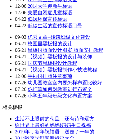
12-06
2014大学迎新生标语
12-06
关爱自闭症儿童标语
04-22
低碳环保宣传标语
04-22
低碳生活的宣传标语口号
09-03
优秀文章--浅谈班级文化建设
06-21
校园里黑板报的设计
06-21
黑板报版面设计图案 版面安排教程
06-21
【视频】黑板报的设计与装饰
06-21
国庆节黑板报设计教程
06-21
【视频】黑板报制作小技法教程
12-06
手抄报排版注意事项
07-26
幼儿园教室室内要怎样布置比较好
07-26
你打算如何对教室进行布置？
07-26
小学五年级班级文化布置方案
相关板报
生活不止眼前的苟且，还有诗和远方
给世界上最好的妈妈!妈妈生日祝福
2019年，新年祝福语，送走了一年的
2014秋季学期迎新标语大全