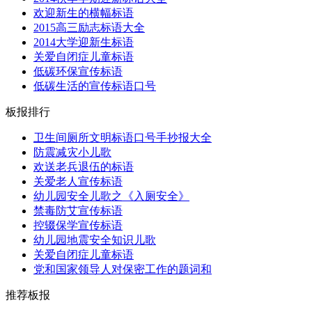
欢迎新生的横幅标语
2015高三励志标语大全
2014大学迎新生标语
关爱自闭症儿童标语
低碳环保宣传标语
低碳生活的宣传标语口号
板报排行
卫生间厕所文明标语口号手抄报大全
防震减灾小儿歌
欢送老兵退伍的标语
关爱老人宣传标语
幼儿园安全儿歌之《入厕安全》
禁毒防艾宣传标语
控辍保学宣传标语
幼儿园地震安全知识儿歌
关爱自闭症儿童标语
党和国家领导人对保密工作的题词和
推荐板报