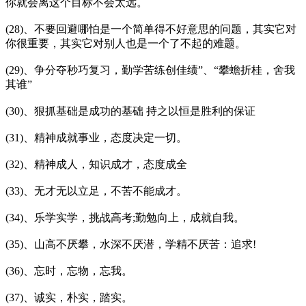
你就会离这个目标不会太远。
(28)、不要回避哪怕是一个简单得不好意思的问题，其实它对
你很重要，其实它对别人也是一个了不起的难题。
(29)、争分夺秒巧复习，勤学苦练创佳绩”、“攀蟾折桂，舍我
其谁”
(30)、狠抓基础是成功的基础 持之以恒是胜利的保证
(31)、精神成就事业，态度决定一切。
(32)、精神成人，知识成才，态度成全
(33)、无才无以立足，不苦不能成才。
(34)、乐学实学，挑战高考;勤勉向上，成就自我。
(35)、山高不厌攀，水深不厌潜，学精不厌苦：追求!
(36)、忘时，忘物，忘我。
(37)、诚实，朴实，踏实。