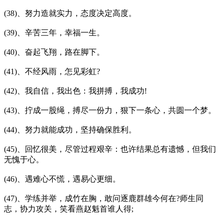
(38)、努力造就实力，态度决定高度。
(39)、辛苦三年，幸福一生。
(40)、奋起飞翔，路在脚下。
(41)、不经风雨，怎见彩虹?
(42)、我自信，我出色：我拼搏，我成功!
(43)、拧成一股绳，搏尽一份力，狠下一条心，共圆一个梦。
(44)、努力就能成功，坚持确保胜利。
(45)、回忆很美，尽管过程艰辛：也许结果总有遗憾，但我们
无愧于心。
(46)、遇难心不慌，遇易心更细。
(47)、学练并举，成竹在胸，敢问逐鹿群雄今何在?师生同
志，协力攻关，笑看燕赵魁首谁人得;