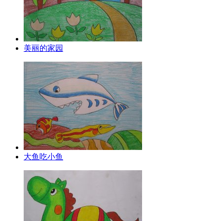
美丽的家园
大鱼吃小鱼