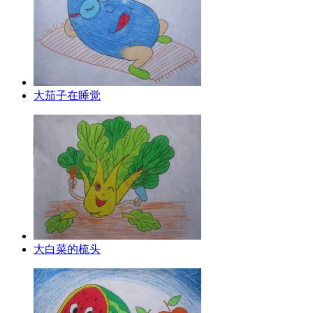
大茄子在睡觉
大白菜的梳头