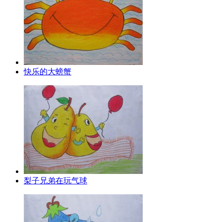
快乐的大螃蟹
梨子兄弟在玩气球