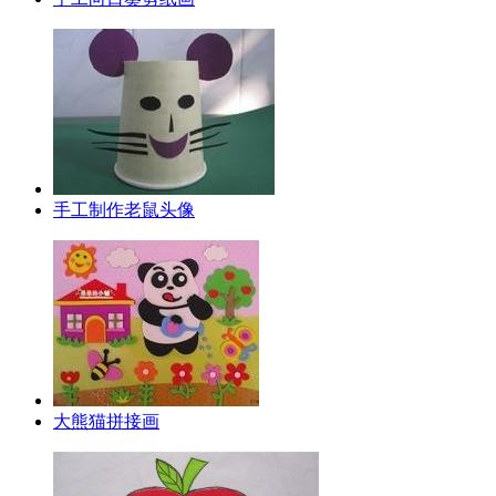
手工制作老鼠头像
大熊猫拼接画