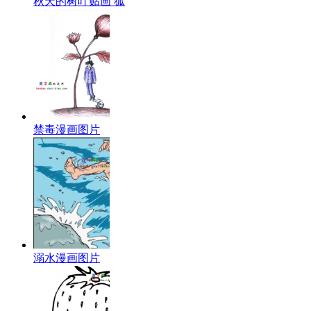
秋天的树叶贴画 狐
禁毒漫画图片
溺水漫画图片