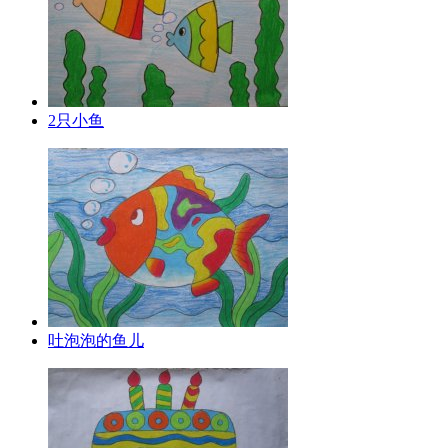
2只小鱼
吐泡泡的鱼儿