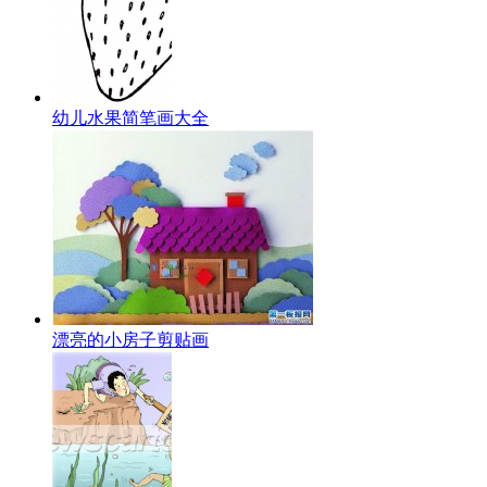
幼儿水果简笔画大全
漂亮的小房子剪贴画