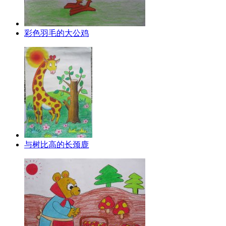
彩色羽毛的大公鸡
与树比高的长颈鹿