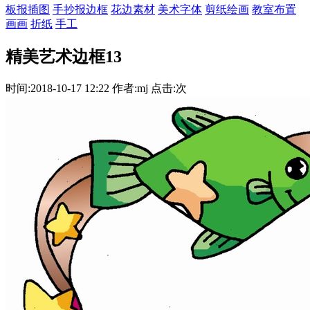
板报插图
手抄报边框
花边素材
美术字体
剪纸绘画
教室布置
画画
折纸
手工
精美艺术边框13
时间:2018-10-17 12:22 作者:mj 点击:次