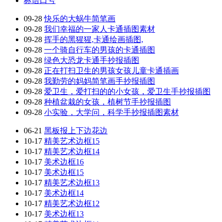
标语口号
09-28
快乐的大蜗牛简笔画
09-28
我们幸福的一家人卡通插图素材
09-28
挥手的黑猩猩,卡通绘画插图,
09-28
一个骑自行车的男孩的卡通插图
09-28
绿色大恐龙卡通手抄报插图
09-28
正在打扫卫生的男孩女孩儿童卡通插画
09-28
我勤劳的妈妈简笔画手抄报插图
09-28
爱卫生，爱打扫的的小女孩，爱卫生手抄报插图
09-28
种植盆栽的女孩，植树节手抄报插图
09-28
小实验，大学问，科学手抄报插图素材
06-21
黑板报上下边花边
10-17
精美艺术边框15
10-17
精美艺术边框14
10-17
美术边框16
10-17
美术边框15
10-17
精美艺术边框13
10-17
美术边框14
10-17
精美艺术边框12
10-17
美术边框13