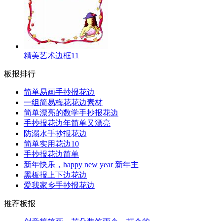
精美艺术边框11
板报排行
简单易画手抄报花边
一组简易梅花花边素材
简单漂亮的数学手抄报花边
手抄报花边年简单又漂亮
防溺水手抄报花边
简单实用花边10
手抄报花边简单
新年快乐，happy new year 新年主
黑板报上下边花边
爱我家乡手抄报花边
推荐板报