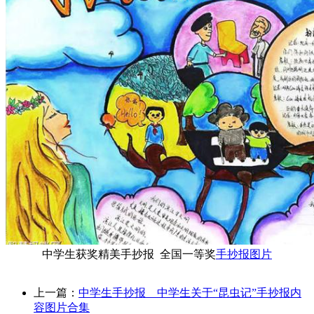
中学生获奖精美手抄报 全国一等奖
手抄报图片
上一篇：
中学生手抄报 中学生关于“昆虫记”手抄报内
容图片合集