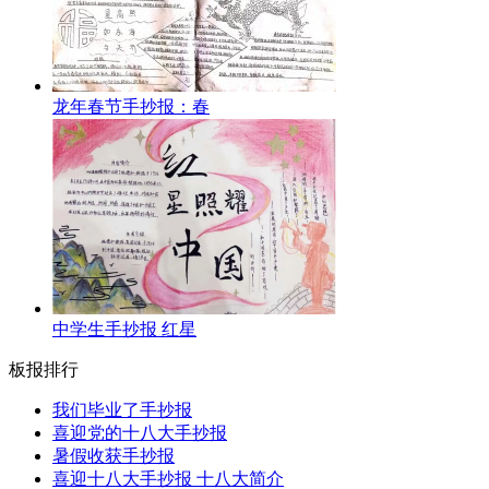
龙年春节手抄报：春
中学生手抄报 红星
板报排行
我们毕业了手抄报
喜迎党的十八大手抄报
暑假收获手抄报
喜迎十八大手抄报 十八大简介