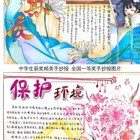
中学生获奖精美手抄报 全国一等奖手抄报图片