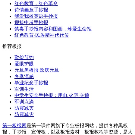
红色教育，红色革命
诗情画意手抄报
我爱我校英语手抄报
迎接中考手抄报
禁毒手抄报内容和图画，珍爱生命拒
红色教育-民族精神代代传
推荐板报
勤俭节约
爱眼护眼
元旦黑板报 欢庆元旦
冬季流感
毕业纪念手抄报
军训生活
中学生安全手抄报：用电 火宅 交通
军训点滴
防震减灾
防震减灾
第一板报网
是第一课件网旗下专业板报网站，提供各种黑板
报，手抄报，宣传板，以及板报素材，板报教程等资源，是大