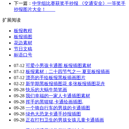
下一篇：
中学组比赛获奖手抄报 《交通安全》一等奖手
抄报图片大全！
扩展阅读
板报教程
板报插图
花边素材
节日文稿
标语口号
07-12
可爱小男孩卡通图 板报插图素材
07-12
板报素材：二十四节气之一 夏至板报插画
07-12
漂亮的手绘板报黑板插画图片
02-22
新学期黑板报插图花 多张板报插图花卉
09-28
快乐的大蜗牛简笔画
09-28
我们幸福的一家人卡通插图素材
09-28
挥手的黑猩猩,卡通绘画插图,
09-28
一个骑自行车的男孩的卡通插图
09-28
绿色大恐龙卡通手抄报插图
09-28
正在打扫卫生的男孩女孩儿童卡通插画