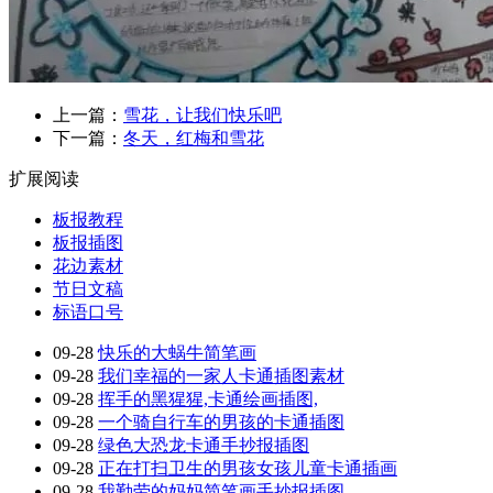
上一篇：
雪花，让我们快乐吧
下一篇：
冬天，红梅和雪花
扩展阅读
板报教程
板报插图
花边素材
节日文稿
标语口号
09-28
快乐的大蜗牛简笔画
09-28
我们幸福的一家人卡通插图素材
09-28
挥手的黑猩猩,卡通绘画插图,
09-28
一个骑自行车的男孩的卡通插图
09-28
绿色大恐龙卡通手抄报插图
09-28
正在打扫卫生的男孩女孩儿童卡通插画
09-28
我勤劳的妈妈简笔画手抄报插图