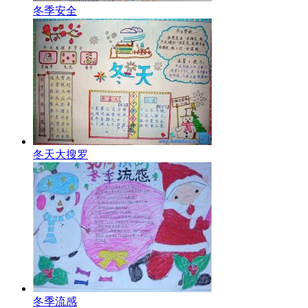
冬季安全
冬天大搜罗
冬季流感