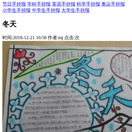
节日手抄报
学科手抄报
英语手抄报
科学手抄报
奥运手抄报
小学生手抄报
中学生手抄报
大学生手抄报
冬天
时间:2018-12-21 16:58 作者:mj 点击:次