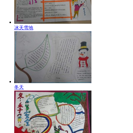
冰天雪地
冬天