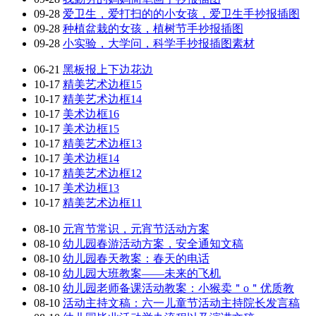
09-28
爱卫生，爱打扫的的小女孩，爱卫生手抄报插图
09-28
种植盆栽的女孩，植树节手抄报插图
09-28
小实验，大学问，科学手抄报插图素材
06-21
黑板报上下边花边
10-17
精美艺术边框15
10-17
精美艺术边框14
10-17
美术边框16
10-17
美术边框15
10-17
精美艺术边框13
10-17
美术边框14
10-17
精美艺术边框12
10-17
美术边框13
10-17
精美艺术边框11
08-10
元宵节常识，元宵节活动方案
08-10
幼儿园春游活动方案，安全通知文稿
08-10
幼儿园春天教案：春天的电话
08-10
幼儿园大班教案——未来的飞机
08-10
幼儿园老师备课活动教案：小猴卖＂o＂优质教
08-10
活动主持文稿：六一儿童节活动主持院长发言稿