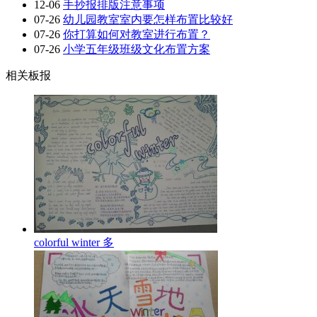
12-06
手抄报排版注意事项
07-26
幼儿园教室室内要怎样布置比较好
07-26
你打算如何对教室进行布置？
07-26
小学五年级班级文化布置方案
相关板报
colorful winter 多