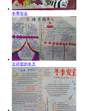
冬季安全
古诗里的冬天