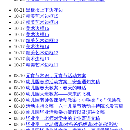
06-21
黑板报上下边花边
10-17
精美艺术边框15
10-17
精美艺术边框14
10-17
美术边框16
10-17
美术边框15
10-17
精美艺术边框13
10-17
美术边框14
10-17
精美艺术边框12
10-17
美术边框13
10-17
精美艺术边框11
08-10
元宵节常识，元宵节活动方案
08-10
幼儿园春游活动方案，安全通知文稿
08-10
幼儿园春天教案：春天的电话
08-10
幼儿园大班教案——未来的飞机
08-10
幼儿园老师备课活动教案：小猴卖＂o＂优质教
08-10
活动主持文稿：六一儿童节活动主持院长发言稿
08-10
幼儿园毕业活动举办流程以及演讲文稿
08-10
毕业季，老师对学生的毕业寄语文稿
08-10
毕业季：对老师说/对爸爸妈妈说/对弟弟没说/