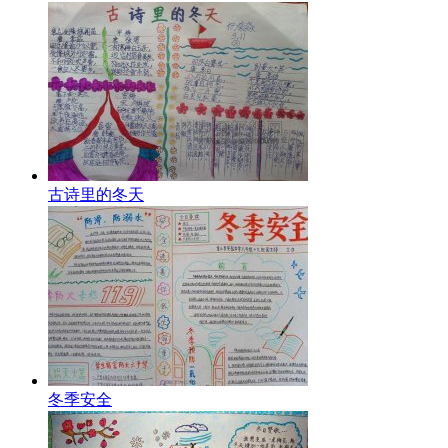
古诗里的冬天
冬季安全