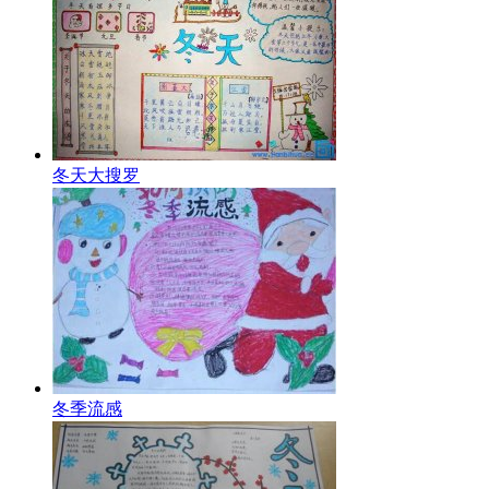
冬天大搜罗
冬季流感