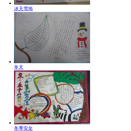
冰天雪地
冬天
冬季安全