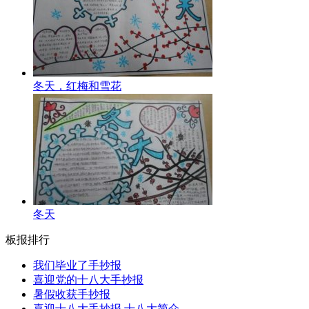
冬天，红梅和雪花
冬天
板报排行
我们毕业了手抄报
喜迎党的十八大手抄报
暑假收获手抄报
喜迎十八大手抄报 十八大简介