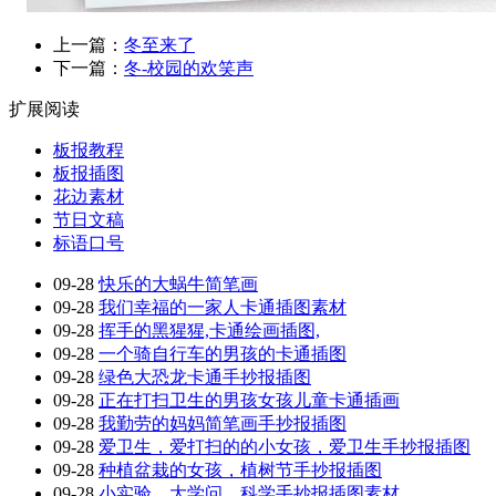
上一篇：
冬至来了
下一篇：
冬-校园的欢笑声
扩展阅读
板报教程
板报插图
花边素材
节日文稿
标语口号
09-28
快乐的大蜗牛简笔画
09-28
我们幸福的一家人卡通插图素材
09-28
挥手的黑猩猩,卡通绘画插图,
09-28
一个骑自行车的男孩的卡通插图
09-28
绿色大恐龙卡通手抄报插图
09-28
正在打扫卫生的男孩女孩儿童卡通插画
09-28
我勤劳的妈妈简笔画手抄报插图
09-28
爱卫生，爱打扫的的小女孩，爱卫生手抄报插图
09-28
种植盆栽的女孩，植树节手抄报插图
09-28
小实验，大学问，科学手抄报插图素材