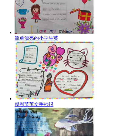
简单漂亮的小学生英
感恩节英文手抄报