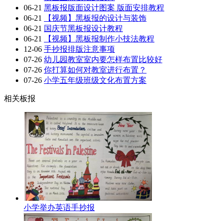
06-21
黑板报版面设计图案 版面安排教程
06-21
【视频】黑板报的设计与装饰
06-21
国庆节黑板报设计教程
06-21
【视频】黑板报制作小技法教程
12-06
手抄报排版注意事项
07-26
幼儿园教室室内要怎样布置比较好
07-26
你打算如何对教室进行布置？
07-26
小学五年级班级文化布置方案
相关板报
小学举办英语手抄报