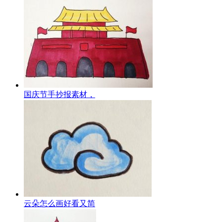
国庆节手抄报素材，
云朵怎么画好看又简