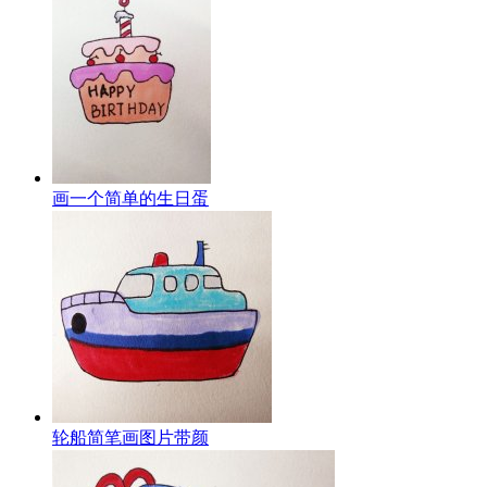
画一个简单的生日蛋
轮船简笔画图片带颜