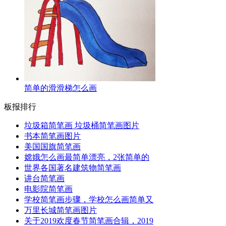
简单的滑滑梯怎么画
板报排行
垃圾箱简笔画 垃圾桶简笔画图片
书本简笔画图片
美国国旗简笔画
嫦娥怎么画最简单漂亮，2张简单的
世界各国著名建筑物简笔画
讲台简笔画
电影院简笔画
学校简笔画步骤，学校怎么画简单又
万里长城简笔画图片
关于2019欢度春节简笔画合辑，2019