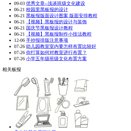
09-03
优秀文章--浅谈班级文化建设
06-21
校园里黑板报的设计
06-21
黑板报版面设计图案 版面安排教程
06-21
【视频】黑板报的设计与装饰
06-21
国庆节黑板报设计教程
06-21
【视频】黑板报制作小技法教程
12-06
手抄报排版注意事项
07-26
幼儿园教室室内要怎样布置比较好
07-26
你打算如何对教室进行布置？
07-26
小学五年级班级文化布置方案
相关板报