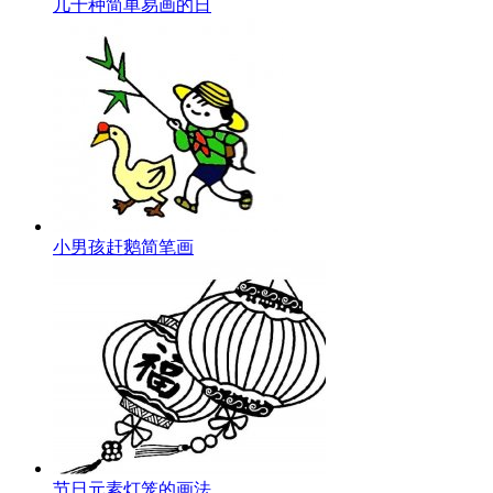
几十种简单易画的日
小男孩赶鹅简笔画
节日元素灯笼的画法