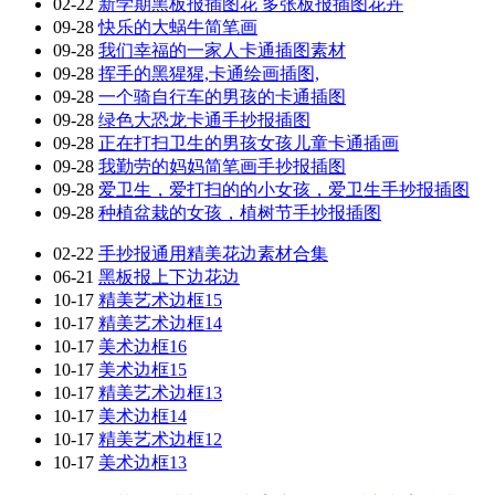
02-22
新学期黑板报插图花 多张板报插图花卉
09-28
快乐的大蜗牛简笔画
09-28
我们幸福的一家人卡通插图素材
09-28
挥手的黑猩猩,卡通绘画插图,
09-28
一个骑自行车的男孩的卡通插图
09-28
绿色大恐龙卡通手抄报插图
09-28
正在打扫卫生的男孩女孩儿童卡通插画
09-28
我勤劳的妈妈简笔画手抄报插图
09-28
爱卫生，爱打扫的的小女孩，爱卫生手抄报插图
09-28
种植盆栽的女孩，植树节手抄报插图
02-22
手抄报通用精美花边素材合集
06-21
黑板报上下边花边
10-17
精美艺术边框15
10-17
精美艺术边框14
10-17
美术边框16
10-17
美术边框15
10-17
精美艺术边框13
10-17
美术边框14
10-17
精美艺术边框12
10-17
美术边框13