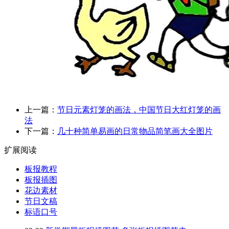
上一篇：
节日元素灯笼的画法，中国节日大红灯笼的画
法
下一篇：
几十种简单易画的日常物品简笔画大全图片
扩展阅读
板报教程
板报插图
花边素材
节日文稿
标语口号