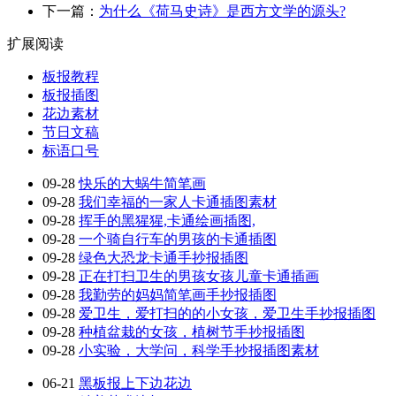
下一篇：
为什么《荷马史诗》是西方文学的源头?
扩展阅读
板报教程
板报插图
花边素材
节日文稿
标语口号
09-28
快乐的大蜗牛简笔画
09-28
我们幸福的一家人卡通插图素材
09-28
挥手的黑猩猩,卡通绘画插图,
09-28
一个骑自行车的男孩的卡通插图
09-28
绿色大恐龙卡通手抄报插图
09-28
正在打扫卫生的男孩女孩儿童卡通插画
09-28
我勤劳的妈妈简笔画手抄报插图
09-28
爱卫生，爱打扫的的小女孩，爱卫生手抄报插图
09-28
种植盆栽的女孩，植树节手抄报插图
09-28
小实验，大学问，科学手抄报插图素材
06-21
黑板报上下边花边