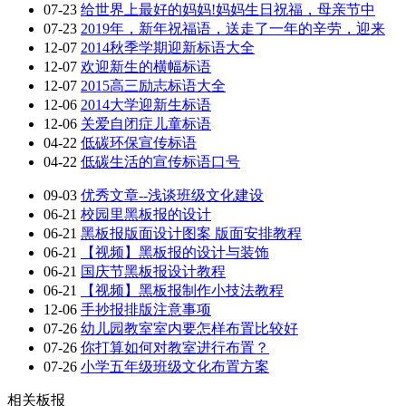
07-23
给世界上最好的妈妈!妈妈生日祝福，母亲节中
07-23
2019年，新年祝福语，送走了一年的辛劳，迎来
12-07
2014秋季学期迎新标语大全
12-07
欢迎新生的横幅标语
12-07
2015高三励志标语大全
12-06
2014大学迎新生标语
12-06
关爱自闭症儿童标语
04-22
低碳环保宣传标语
04-22
低碳生活的宣传标语口号
09-03
优秀文章--浅谈班级文化建设
06-21
校园里黑板报的设计
06-21
黑板报版面设计图案 版面安排教程
06-21
【视频】黑板报的设计与装饰
06-21
国庆节黑板报设计教程
06-21
【视频】黑板报制作小技法教程
12-06
手抄报排版注意事项
07-26
幼儿园教室室内要怎样布置比较好
07-26
你打算如何对教室进行布置？
07-26
小学五年级班级文化布置方案
相关板报