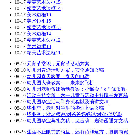
10-17
精美艺术边框15
10-17
精美艺术边框14
10-17
美术边框16
10-17
美术边框15
10-17
精美艺术边框13
10-17
美术边框14
10-17
精美艺术边框12
10-17
美术边框13
10-17
精美艺术边框11
08-10
元宵节常识，元宵节活动方案
08-10
幼儿园春游活动方案，安全通知文稿
08-10
幼儿园春天教案：春天的电话
08-10
幼儿园大班教案——未来的飞机
08-10
幼儿园老师备课活动教案：小猴卖＂o＂优质教
08-10
活动主持文稿：六一儿童节活动主持院长发言稿
08-10
幼儿园毕业活动举办流程以及演讲文稿
08-10
毕业季，老师对学生的毕业寄语文稿
08-10
毕业季：对老师说/对爸爸妈妈说/对弟弟没说/
08-10
幼儿园毕业典礼文稿，发言稿，邀请函通知文稿
07-23
生活不止眼前的苟且，还有诗和远方，眼前两碗