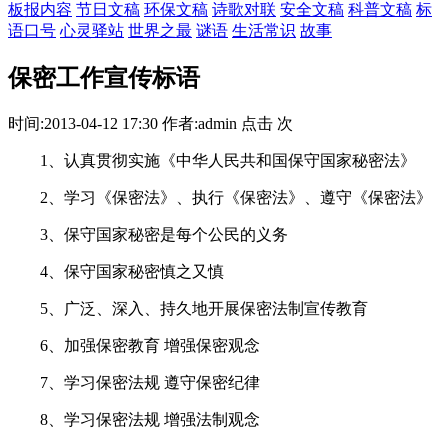
板报内容
节日文稿
环保文稿
诗歌对联
安全文稿
科普文稿
标
语口号
心灵驿站
世界之最
谜语
生活常识
故事
保密工作宣传标语
时间:2013-04-12 17:30 作者:admin 点击 次
1、认真贯彻实施《中华人民共和国保守国家秘密法》
2、学习《保密法》、执行《保密法》、遵守《保密法》
3、保守国家秘密是每个公民的义务
4、保守国家秘密慎之又慎
5、广泛、深入、持久地开展保密法制宣传教育
6、加强保密教育 增强保密观念
7、学习保密法规 遵守保密纪律
8、学习保密法规 增强法制观念