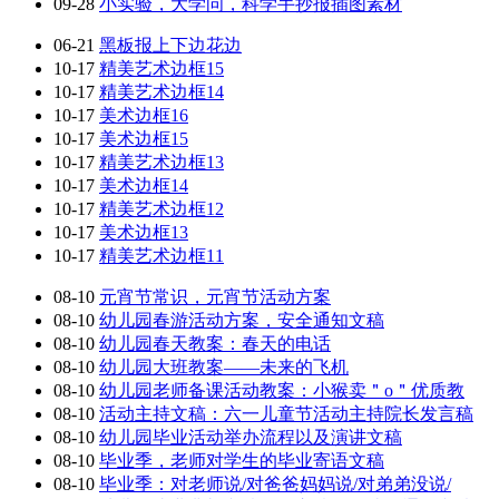
09-28
小实验，大学问，科学手抄报插图素材
06-21
黑板报上下边花边
10-17
精美艺术边框15
10-17
精美艺术边框14
10-17
美术边框16
10-17
美术边框15
10-17
精美艺术边框13
10-17
美术边框14
10-17
精美艺术边框12
10-17
美术边框13
10-17
精美艺术边框11
08-10
元宵节常识，元宵节活动方案
08-10
幼儿园春游活动方案，安全通知文稿
08-10
幼儿园春天教案：春天的电话
08-10
幼儿园大班教案——未来的飞机
08-10
幼儿园老师备课活动教案：小猴卖＂o＂优质教
08-10
活动主持文稿：六一儿童节活动主持院长发言稿
08-10
幼儿园毕业活动举办流程以及演讲文稿
08-10
毕业季，老师对学生的毕业寄语文稿
08-10
毕业季：对老师说/对爸爸妈妈说/对弟弟没说/