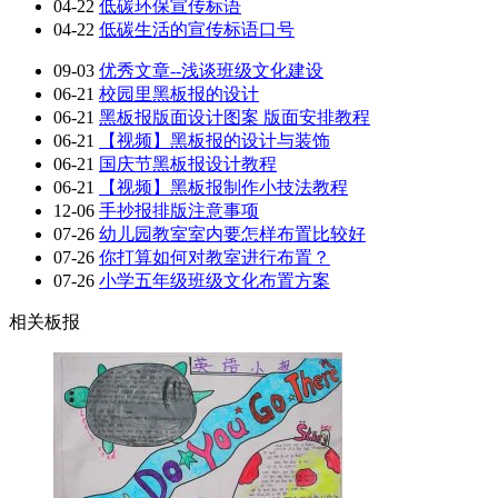
04-22
低碳环保宣传标语
04-22
低碳生活的宣传标语口号
09-03
优秀文章--浅谈班级文化建设
06-21
校园里黑板报的设计
06-21
黑板报版面设计图案 版面安排教程
06-21
【视频】黑板报的设计与装饰
06-21
国庆节黑板报设计教程
06-21
【视频】黑板报制作小技法教程
12-06
手抄报排版注意事项
07-26
幼儿园教室室内要怎样布置比较好
07-26
你打算如何对教室进行布置？
07-26
小学五年级班级文化布置方案
相关板报