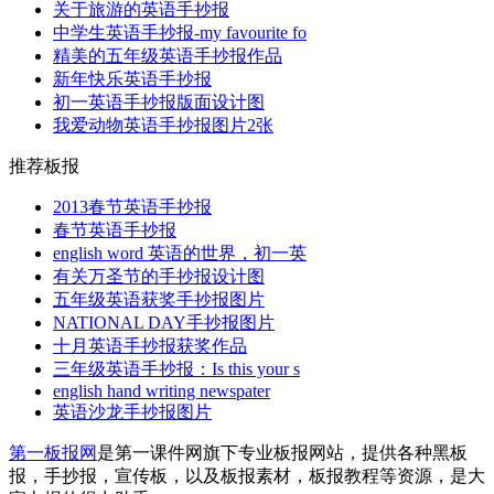
关于旅游的英语手抄报
中学生英语手抄报-my favourite fo
精美的五年级英语手抄报作品
新年快乐英语手抄报
初一英语手抄报版面设计图
我爱动物英语手抄报图片2张
推荐板报
2013春节英语手抄报
春节英语手抄报
english word 英语的世界，初一英
有关万圣节的手抄报设计图
五年级英语获奖手抄报图片
NATIONAL DAY手抄报图片
十月英语手抄报获奖作品
三年级英语手抄报：Is this your s
english hand writing newspater
英语沙龙手抄报图片
第一板报网
是第一课件网旗下专业板报网站，提供各种黑板
报，手抄报，宣传板，以及板报素材，板报教程等资源，是大