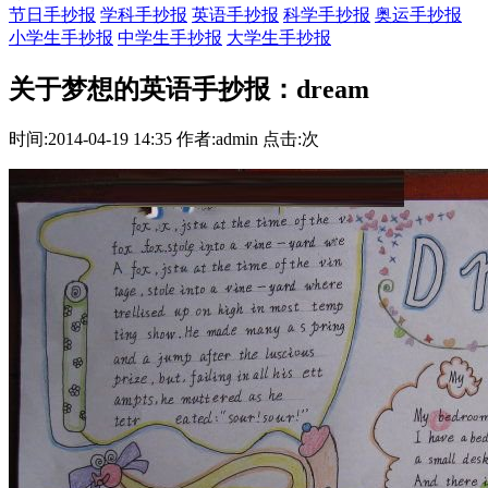
节日手抄报
学科手抄报
英语手抄报
科学手抄报
奥运手抄报
小学生手抄报
中学生手抄报
大学生手抄报
关于梦想的英语手抄报：dream
时间:2014-04-19 14:35 作者:admin 点击:次