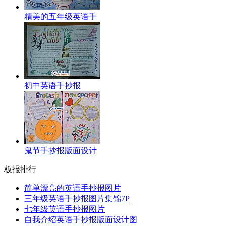
精美的五年级英语手
初中英语手抄报
鬼节手抄报版面设计
板报排行
简单漂亮的英语手抄报图片
三年级英语手抄报图片集锦7P
七年级英语手抄报图片
自我介绍英语手抄报版面设计图