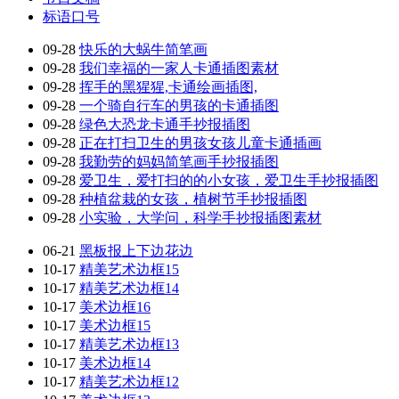
标语口号
09-28
快乐的大蜗牛简笔画
09-28
我们幸福的一家人卡通插图素材
09-28
挥手的黑猩猩,卡通绘画插图,
09-28
一个骑自行车的男孩的卡通插图
09-28
绿色大恐龙卡通手抄报插图
09-28
正在打扫卫生的男孩女孩儿童卡通插画
09-28
我勤劳的妈妈简笔画手抄报插图
09-28
爱卫生，爱打扫的的小女孩，爱卫生手抄报插图
09-28
种植盆栽的女孩，植树节手抄报插图
09-28
小实验，大学问，科学手抄报插图素材
06-21
黑板报上下边花边
10-17
精美艺术边框15
10-17
精美艺术边框14
10-17
美术边框16
10-17
美术边框15
10-17
精美艺术边框13
10-17
美术边框14
10-17
精美艺术边框12