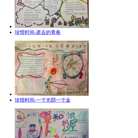
珍惜时间-逝去的青春
珍惜时间-一寸光阴一寸金