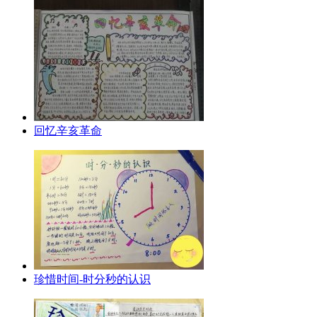
回忆辛亥革命
珍惜时间-时分秒的认识