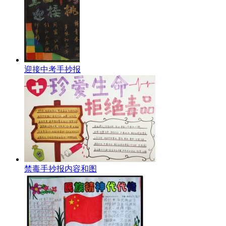
迎接中考手抄报
禁毒手抄报内容和图