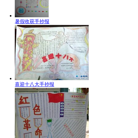
暑假收获手抄报
喜迎十八大手抄报