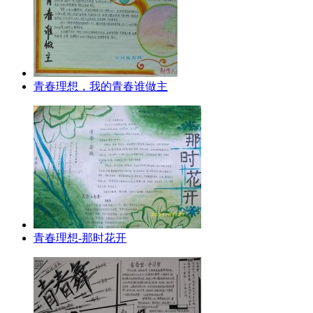
青春理想，我的青春谁做主
青春理想-那时花开