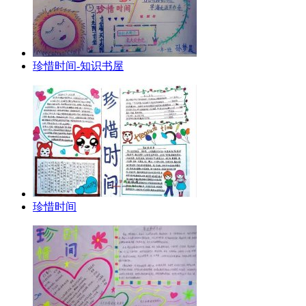
珍惜时间-知识书屋
珍惜时间