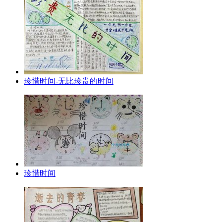
珍惜时间-无比珍贵的时间
珍惜时间