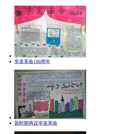
辛亥革命100周年
新时期再议辛亥革命