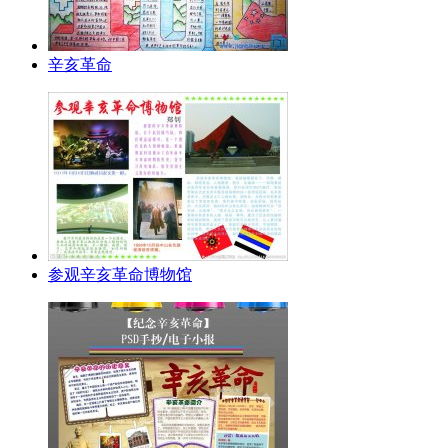
辛亥革命
参观辛亥革命博物馆