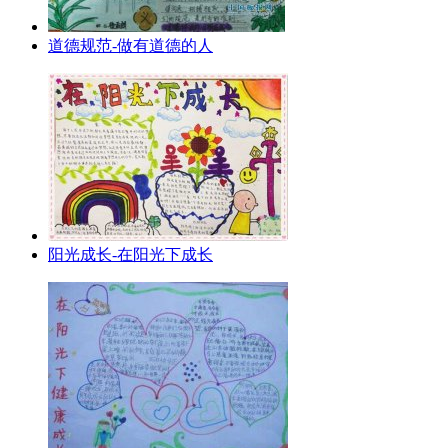
道德规范-做有道德的人
阳光成长-在阳光下成长