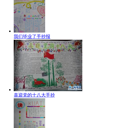
我们毕业了手抄报
喜迎党的十八大手抄