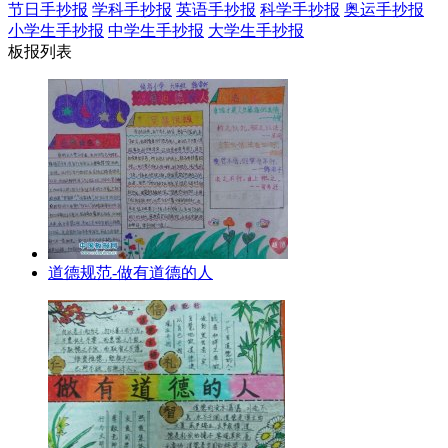
节日手抄报
学科手抄报
英语手抄报
科学手抄报
奥运手抄报
小学生手抄报
中学生手抄报
大学生手抄报
板报列表
道德规范-做有道德的人