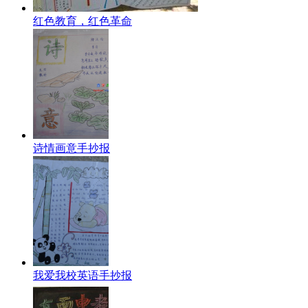
红色教育，红色革命
诗情画意手抄报
我爱我校英语手抄报